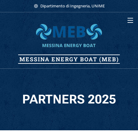
Dipartimento di Ingegneria, UNIME
MESSINA
ENERGY
BOAT (MEB)
PARTNERS 2025